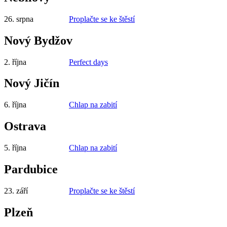
26. srpna
Proplačte se ke štěstí
Nový Bydžov
2. října
Perfect days
Nový Jičín
6. října
Chlap na zabití
Ostrava
5. října
Chlap na zabití
Pardubice
23. září
Proplačte se ke štěstí
Plzeň