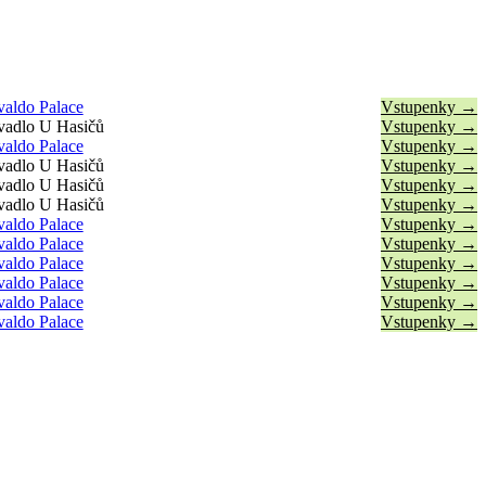
valdo Palace
Vstupenky →
vadlo U Hasičů
Vstupenky →
valdo Palace
Vstupenky →
vadlo U Hasičů
Vstupenky →
vadlo U Hasičů
Vstupenky →
vadlo U Hasičů
Vstupenky →
valdo Palace
Vstupenky →
valdo Palace
Vstupenky →
valdo Palace
Vstupenky →
valdo Palace
Vstupenky →
valdo Palace
Vstupenky →
valdo Palace
Vstupenky →